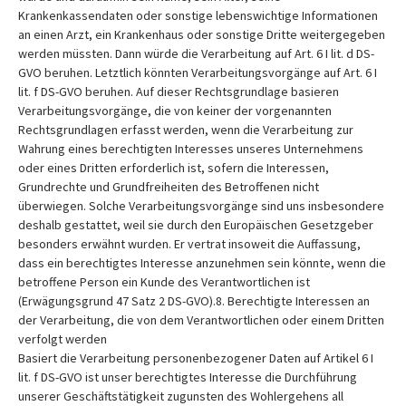
Krankenkassendaten oder sonstige lebenswichtige Informationen
an einen Arzt, ein Krankenhaus oder sonstige Dritte weitergegeben
werden müssten. Dann würde die Verarbeitung auf Art. 6 I lit. d DS-
GVO beruhen. Letztlich könnten Verarbeitungsvorgänge auf Art. 6 I
lit. f DS-GVO beruhen. Auf dieser Rechtsgrundlage basieren
Verarbeitungsvorgänge, die von keiner der vorgenannten
Rechtsgrundlagen erfasst werden, wenn die Verarbeitung zur
Wahrung eines berechtigten Interesses unseres Unternehmens
oder eines Dritten erforderlich ist, sofern die Interessen,
Grundrechte und Grundfreiheiten des Betroffenen nicht
überwiegen. Solche Verarbeitungsvorgänge sind uns insbesondere
deshalb gestattet, weil sie durch den Europäischen Gesetzgeber
besonders erwähnt wurden. Er vertrat insoweit die Auffassung,
dass ein berechtigtes Interesse anzunehmen sein könnte, wenn die
betroffene Person ein Kunde des Verantwortlichen ist
(Erwägungsgrund 47 Satz 2 DS-GVO).8. Berechtigte Interessen an
der Verarbeitung, die von dem Verantwortlichen oder einem Dritten
verfolgt werden
Basiert die Verarbeitung personenbezogener Daten auf Artikel 6 I
lit. f DS-GVO ist unser berechtigtes Interesse die Durchführung
unserer Geschäftstätigkeit zugunsten des Wohlergehens all