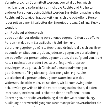
Verantwortlichen übermittelt werden, soweit dies technisch
machbar ist und sofern hiervon nicht die Rechte und Freiheiten
anderer Personen beeinträchtigt werden.Zur Geltendmachung des
Rechts auf Datenübertragbarkeit kann sich die betroffene Person
jederzeit an einen Mitarbeiter der Energieberatung Dipl.-Ing. Kupke
wenden.
g) Recht auf Widerspruch
Jede von der Verarbeitung personenbezogener Daten betroffene
Person hat das vom Europäischen Richtlinien- und
Verordnungsgeber gewährte Recht, aus Gründen, die sich aus ihrer
besonderen Situation ergeben, jederzeit gegen die Verarbeitung
sie betreffender personenbezogener Daten, die aufgrund von Art. 6
Abs. 1 Buchstaben e oder f DS-GVO erfolgt, Widerspruch
einzulegen. Dies gilt auch für ein auf diese Bestimmungen
gestütztes Profiling.Die Energieberatung Dipl.-Ing. Kupke
verarbeitet die personenbezogenen Daten im Falle des
Widerspruchs nicht mehr, es sei denn, wir können zwingende
schutzwürdige Gründe für die Verarbeitung nachweisen, die den
Interessen, Rechten und Freiheiten der betroffenen Person
überwiegen, oder die Verarbeitung dient der Geltendmachung,
Ausübung oder Verteidigung von Rechtsansprüchen.Verarbeitet die