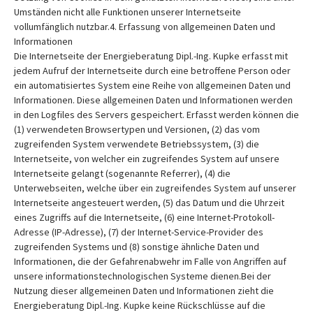
Umständen nicht alle Funktionen unserer Internetseite
vollumfänglich nutzbar.4. Erfassung von allgemeinen Daten und
Informationen
Die Internetseite der Energieberatung Dipl.-Ing. Kupke erfasst mit
jedem Aufruf der Internetseite durch eine betroffene Person oder
ein automatisiertes System eine Reihe von allgemeinen Daten und
Informationen. Diese allgemeinen Daten und Informationen werden
in den Logfiles des Servers gespeichert. Erfasst werden können die
(1) verwendeten Browsertypen und Versionen, (2) das vom
zugreifenden System verwendete Betriebssystem, (3) die
Internetseite, von welcher ein zugreifendes System auf unsere
Internetseite gelangt (sogenannte Referrer), (4) die
Unterwebseiten, welche über ein zugreifendes System auf unserer
Internetseite angesteuert werden, (5) das Datum und die Uhrzeit
eines Zugriffs auf die Internetseite, (6) eine Internet-Protokoll-
Adresse (IP-Adresse), (7) der Internet-Service-Provider des
zugreifenden Systems und (8) sonstige ähnliche Daten und
Informationen, die der Gefahrenabwehr im Falle von Angriffen auf
unsere informationstechnologischen Systeme dienen.Bei der
Nutzung dieser allgemeinen Daten und Informationen zieht die
Energieberatung Dipl.-Ing. Kupke keine Rückschlüsse auf die