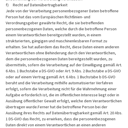
f) Recht auf Datenübertragbarkeit
Jede von der Verarbeitung personenbezogener Daten betroffene
Person hat das vom Europäischen Richtlinien- und
Verordnungsgeber gewährte Recht, die sie betreffenden
personenbezogenen Daten, welche durch die betroffene Person
einem Verantwortlichen bereitgestellt wurden, in einem
strukturierten, gängigen und maschinenlesbaren Format zu
erhalten. Sie hat außerdem das Recht, diese Daten einem anderen
Verantwortlichen ohne Behinderung durch den Verantwortlichen,
dem die personenbezogenen Daten bereitgestellt wurden, zu
übermitteln, sofern die Verarbeitung auf der Einwilligung gemäß Art.
6 Abs. 1 Buchstabe a DS-GVO oder Art. 9 Abs. 2 Buchstabe a DS-GVO
oder auf einem Vertrag gemäß Art. 6 Abs. 1 Buchstabe b DS-GVO
beruht und die Verarbeitung mithilfe automatisierter Verfahren
erfolgt, sofern die Verarbeitung nicht für die Wahrnehmung einer
Aufgabe erforderlich ist, die im öffentlichen Interesse liegt oder in
Ausübung öffentlicher Gewalt erfolgt, welche dem Verantwortlichen
übertragen wurde.Ferner hat die betroffene Person bei der
Ausübung ihres Rechts auf Datenübertragbarkeit gemäß Art. 20 Abs.
1 DS-GVO das Recht, zu erwirken, dass die personenbezogenen
Daten direkt von einem Verantwortlichen an einen anderen