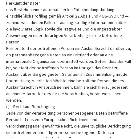
Herkunft der Daten
das Bestehen einer automatisierten Entscheidungsfindung
einschließlich Profiling gemäß Artikel 22 Abs.1 und 4 DS-GVO und —
zumindest in diesen Fällen — aussagekräftige Informationen über
die involvierte Logik sowie die Tragweite und die angestrebten
Auswirkungen einer derartigen Verarbeitung für die betroffene
Person
Ferner steht der betroffenen Person ein Auskunftsrecht darüber zu,
ob personenbezogene Daten an ein Drittland oder an eine
internationale Organisation übermittelt wurden. Sofern dies der Fall
ist, so steht der betroffenen Person im Übrigen das Recht zu,
Auskunft über die geeigneten Garantien im Zusammenhang mit der
Übermittlung zu erhalten.Möchte eine betroffene Person dieses
Auskunftsrecht in Anspruch nehmen, kann sie sich hierzu jederzeit
an einen Mitarbeiter des für die Verarbeitung Verantwortlichen
wenden.
c) Recht auf Berichtigung
Jede von der Verarbeitung personenbezogener Daten betroffene
Person hat das vom Europäischen Richtlinien- und
Verordnungsgeber gewährte Recht, die unverzügliche Berichtigung
sie betreffender unrichtiger personenbezogener Daten zu