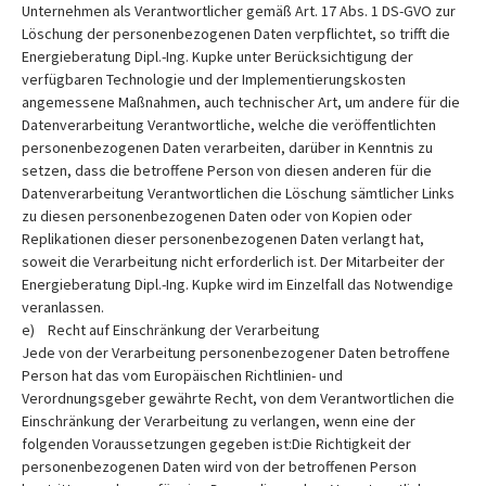
Unternehmen als Verantwortlicher gemäß Art. 17 Abs. 1 DS-GVO zur
Löschung der personenbezogenen Daten verpflichtet, so trifft die
Energieberatung Dipl.-Ing. Kupke unter Berücksichtigung der
verfügbaren Technologie und der Implementierungskosten
angemessene Maßnahmen, auch technischer Art, um andere für die
Datenverarbeitung Verantwortliche, welche die veröffentlichten
personenbezogenen Daten verarbeiten, darüber in Kenntnis zu
setzen, dass die betroffene Person von diesen anderen für die
Datenverarbeitung Verantwortlichen die Löschung sämtlicher Links
zu diesen personenbezogenen Daten oder von Kopien oder
Replikationen dieser personenbezogenen Daten verlangt hat,
soweit die Verarbeitung nicht erforderlich ist. Der Mitarbeiter der
Energieberatung Dipl.-Ing. Kupke wird im Einzelfall das Notwendige
veranlassen.
e) Recht auf Einschränkung der Verarbeitung
Jede von der Verarbeitung personenbezogener Daten betroffene
Person hat das vom Europäischen Richtlinien- und
Verordnungsgeber gewährte Recht, von dem Verantwortlichen die
Einschränkung der Verarbeitung zu verlangen, wenn eine der
folgenden Voraussetzungen gegeben ist:Die Richtigkeit der
personenbezogenen Daten wird von der betroffenen Person