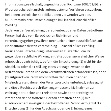
Informationsgesellschaft, ungeachtet der Richtlinie 2002/58/EG, ihr
Widerspruchsrecht mittels automatisierter Verfahren auszuüben,
bei denen technische Spezifikationen verwendet werden.
h) Automatisierte Entscheidungen im Einzelfall einschließlich
Profiling
Jede von der Verarbeitung personenbezogener Daten betroffene
Person hat das vom Europäischen Richtlinien- und
Verordnungsgeber gewährte Recht, nicht einer ausschließlich auf
einer automatisierten Verarbeitung — einschließlich Profiling —
beruhenden Entscheidung unterworfen zu werden, die ihr
gegenüber rechtliche Wirkung entfaltet oder sie in ähnlicher Weise
erheblich beeinträchtigt, sofern die Entscheidung (1) nicht für den
Abschluss oder die Erfüllung eines Vertrags zwischen der
betroffenen Person und dem Verantwortlichen erforderlich ist, oder
(2) aufgrund von Rechtsvorschriften der Union oder der
Mitgliedstaaten, denen der Verantwortliche unterliegt, zulässig ist
und diese Rechtsvorschriften angemessene Maßnahmen zur
Wahrung der Rechte und Freiheiten sowie der berechtigten
Interessen der betroffenen Person enthalten oder (3) mit
ausdrücklicher Einwilligung der betroffenen Person erfolgt.Ist die
Entscheidung (1) für den Abschluss oder die Erfüllung eines