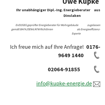
Uwe Kupke
Ihr unabhängiger Dipl.-Ing. Energieberater aus
Dinslaken
EnEV/GEG geprüfter Energieberater für Wohngebäude zugelassen
gemäß BAFA/DENA/KfW Richtlinien als Energieeffizienz-
Experte
Ich freue mich auf Ihre Anfrage!
0176-
9649 1440
02064-91855
info@kupke-energie.de