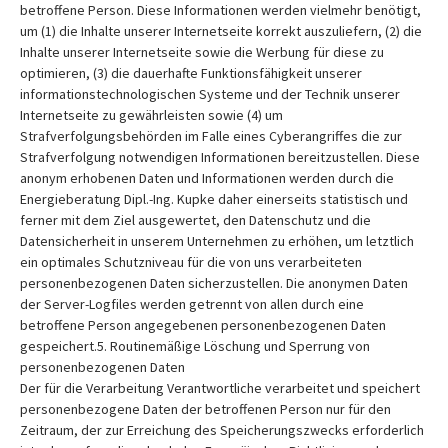
betroffene Person. Diese Informationen werden vielmehr benötigt,
um (1) die Inhalte unserer Internetseite korrekt auszuliefern, (2) die
Inhalte unserer Internetseite sowie die Werbung für diese zu
optimieren, (3) die dauerhafte Funktionsfähigkeit unserer
informationstechnologischen Systeme und der Technik unserer
Internetseite zu gewährleisten sowie (4) um
Strafverfolgungsbehörden im Falle eines Cyberangriffes die zur
Strafverfolgung notwendigen Informationen bereitzustellen. Diese
anonym erhobenen Daten und Informationen werden durch die
Energieberatung Dipl.-Ing. Kupke daher einerseits statistisch und
ferner mit dem Ziel ausgewertet, den Datenschutz und die
Datensicherheit in unserem Unternehmen zu erhöhen, um letztlich
ein optimales Schutzniveau für die von uns verarbeiteten
personenbezogenen Daten sicherzustellen. Die anonymen Daten
der Server-Logfiles werden getrennt von allen durch eine
betroffene Person angegebenen personenbezogenen Daten
gespeichert.5. Routinemäßige Löschung und Sperrung von
personenbezogenen Daten
Der für die Verarbeitung Verantwortliche verarbeitet und speichert
personenbezogene Daten der betroffenen Person nur für den
Zeitraum, der zur Erreichung des Speicherungszwecks erforderlich