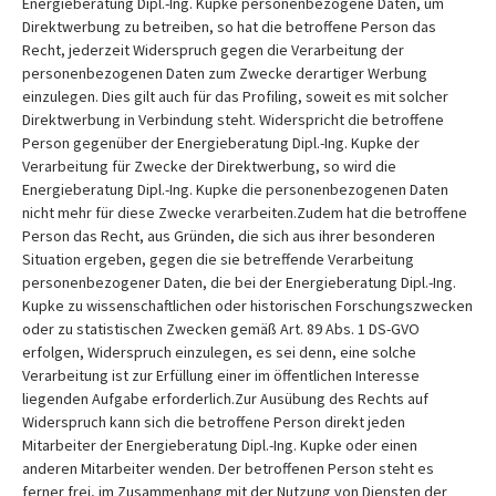
Energieberatung Dipl.-Ing. Kupke personenbezogene Daten, um
Direktwerbung zu betreiben, so hat die betroffene Person das
Recht, jederzeit Widerspruch gegen die Verarbeitung der
personenbezogenen Daten zum Zwecke derartiger Werbung
einzulegen. Dies gilt auch für das Profiling, soweit es mit solcher
Direktwerbung in Verbindung steht. Widerspricht die betroffene
Person gegenüber der Energieberatung Dipl.-Ing. Kupke der
Verarbeitung für Zwecke der Direktwerbung, so wird die
Energieberatung Dipl.-Ing. Kupke die personenbezogenen Daten
nicht mehr für diese Zwecke verarbeiten.Zudem hat die betroffene
Person das Recht, aus Gründen, die sich aus ihrer besonderen
Situation ergeben, gegen die sie betreffende Verarbeitung
personenbezogener Daten, die bei der Energieberatung Dipl.-Ing.
Kupke zu wissenschaftlichen oder historischen Forschungszwecken
oder zu statistischen Zwecken gemäß Art. 89 Abs. 1 DS-GVO
erfolgen, Widerspruch einzulegen, es sei denn, eine solche
Verarbeitung ist zur Erfüllung einer im öffentlichen Interesse
liegenden Aufgabe erforderlich.Zur Ausübung des Rechts auf
Widerspruch kann sich die betroffene Person direkt jeden
Mitarbeiter der Energieberatung Dipl.-Ing. Kupke oder einen
anderen Mitarbeiter wenden. Der betroffenen Person steht es
ferner frei, im Zusammenhang mit der Nutzung von Diensten der