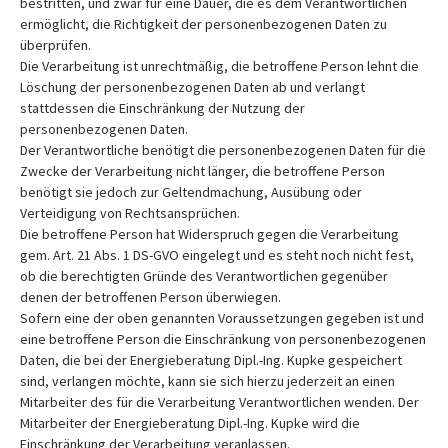
bestritten, und zwar für eine Dauer, die es dem Verantwortlichen
ermöglicht, die Richtigkeit der personenbezogenen Daten zu
überprüfen.
Die Verarbeitung ist unrechtmäßig, die betroffene Person lehnt die
Löschung der personenbezogenen Daten ab und verlangt
stattdessen die Einschränkung der Nutzung der
personenbezogenen Daten.
Der Verantwortliche benötigt die personenbezogenen Daten für die
Zwecke der Verarbeitung nicht länger, die betroffene Person
benötigt sie jedoch zur Geltendmachung, Ausübung oder
Verteidigung von Rechtsansprüchen.
Die betroffene Person hat Widerspruch gegen die Verarbeitung
gem. Art. 21 Abs. 1 DS-GVO eingelegt und es steht noch nicht fest,
ob die berechtigten Gründe des Verantwortlichen gegenüber
denen der betroffenen Person überwiegen.
Sofern eine der oben genannten Voraussetzungen gegeben ist und
eine betroffene Person die Einschränkung von personenbezogenen
Daten, die bei der Energieberatung Dipl.-Ing. Kupke gespeichert
sind, verlangen möchte, kann sie sich hierzu jederzeit an einen
Mitarbeiter des für die Verarbeitung Verantwortlichen wenden. Der
Mitarbeiter der Energieberatung Dipl.-Ing. Kupke wird die
Einschränkung der Verarbeitung veranlassen.