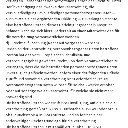
verlangen. Ferner steht der betroffenen Person das Recht zu, unter
Berücksichtigung der Zwecke der Verarbeitung, die
Vervollständigung unvollständiger personenbezogener Daten —
auch mittels einer ergänzenden Erklärung — zu verlangen.Möchte
eine betroffene Person dieses Berichtigungsrecht in Anspruch
nehmen, kann sie sich hierzu jederzeit an einen Mitarbeiter des für
die Verarbeitung Verantwortlichen wenden.
d) Recht auf Löschung (Recht auf Vergessen werden)
Jede von der Verarbeitung personenbezogener Daten betroffene
Person hat das vom Europäischen Richtlinien- und
Verordnungsgeber gewährte Recht, von dem Verantwortlichen zu
verlangen, dass die sie betreffenden personenbezogenen Daten
unverzüglich gelöscht werden, sofern einer der folgenden Gründe
zutrifft und soweit die Verarbeitung nicht erforderlich ist:Die
personenbezogenen Daten wurden für solche Zwecke erhoben
oder auf sonstige Weise verarbeitet, für welche sie nicht mehr
notwendig sind.
Die betroffene Person widerruft ihre Einwilligung, auf die sich die
Verarbeitung gemäß Art. 6 Abs. 1 Buchstabe a DS-GVO oder Art. 9
Abs. 2 Buchstabe a DS-GVO stützte, und es fehlt an einer
anderweitigen Rechtsgrundlage für die Verarbeitung.
Die betroffene Person legt gemäß Art. 21 Abs. 1 DS-GVO