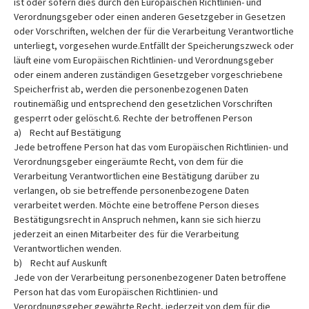
ist oder sofern dies durch den Europäischen Richtlinien- und
Verordnungsgeber oder einen anderen Gesetzgeber in Gesetzen
oder Vorschriften, welchen der für die Verarbeitung Verantwortliche
unterliegt, vorgesehen wurde.Entfällt der Speicherungszweck oder
läuft eine vom Europäischen Richtlinien- und Verordnungsgeber
oder einem anderen zuständigen Gesetzgeber vorgeschriebene
Speicherfrist ab, werden die personenbezogenen Daten
routinemäßig und entsprechend den gesetzlichen Vorschriften
gesperrt oder gelöscht.6. Rechte der betroffenen Person
a) Recht auf Bestätigung
Jede betroffene Person hat das vom Europäischen Richtlinien- und
Verordnungsgeber eingeräumte Recht, von dem für die
Verarbeitung Verantwortlichen eine Bestätigung darüber zu
verlangen, ob sie betreffende personenbezogene Daten
verarbeitet werden. Möchte eine betroffene Person dieses
Bestätigungsrecht in Anspruch nehmen, kann sie sich hierzu
jederzeit an einen Mitarbeiter des für die Verarbeitung
Verantwortlichen wenden.
b) Recht auf Auskunft
Jede von der Verarbeitung personenbezogener Daten betroffene
Person hat das vom Europäischen Richtlinien- und
Verordnungsgeber gewährte Recht, jederzeit von dem für die