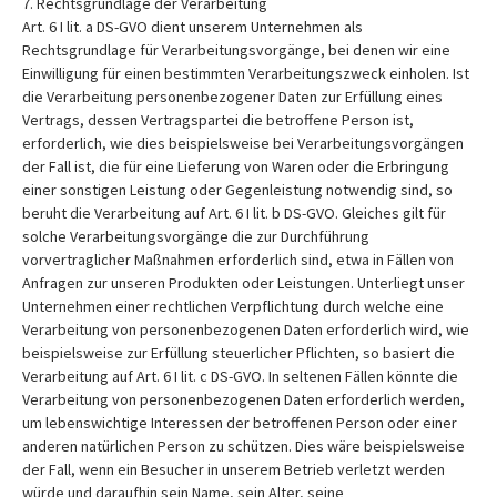
7. Rechtsgrundlage der Verarbeitung
Art. 6 I lit. a DS-GVO dient unserem Unternehmen als
Rechtsgrundlage für Verarbeitungsvorgänge, bei denen wir eine
Einwilligung für einen bestimmten Verarbeitungszweck einholen. Ist
die Verarbeitung personenbezogener Daten zur Erfüllung eines
Vertrags, dessen Vertragspartei die betroffene Person ist,
erforderlich, wie dies beispielsweise bei Verarbeitungsvorgängen
der Fall ist, die für eine Lieferung von Waren oder die Erbringung
einer sonstigen Leistung oder Gegenleistung notwendig sind, so
beruht die Verarbeitung auf Art. 6 I lit. b DS-GVO. Gleiches gilt für
solche Verarbeitungsvorgänge die zur Durchführung
vorvertraglicher Maßnahmen erforderlich sind, etwa in Fällen von
Anfragen zur unseren Produkten oder Leistungen. Unterliegt unser
Unternehmen einer rechtlichen Verpflichtung durch welche eine
Verarbeitung von personenbezogenen Daten erforderlich wird, wie
beispielsweise zur Erfüllung steuerlicher Pflichten, so basiert die
Verarbeitung auf Art. 6 I lit. c DS-GVO. In seltenen Fällen könnte die
Verarbeitung von personenbezogenen Daten erforderlich werden,
um lebenswichtige Interessen der betroffenen Person oder einer
anderen natürlichen Person zu schützen. Dies wäre beispielsweise
der Fall, wenn ein Besucher in unserem Betrieb verletzt werden
würde und daraufhin sein Name, sein Alter, seine