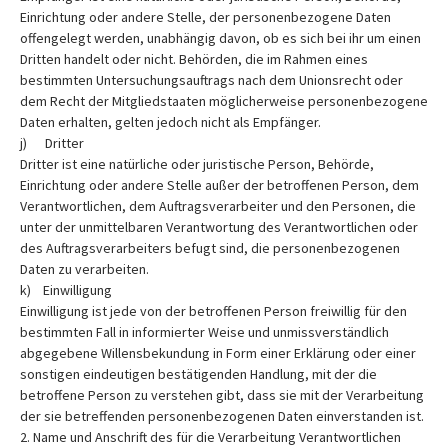
Einrichtung oder andere Stelle, der personenbezogene Daten
offengelegt werden, unabhängig davon, ob es sich bei ihr um einen
Dritten handelt oder nicht. Behörden, die im Rahmen eines
bestimmten Untersuchungsauftrags nach dem Unionsrecht oder
dem Recht der Mitgliedstaaten möglicherweise personenbezogene
Daten erhalten, gelten jedoch nicht als Empfänger.
j) Dritter
Dritter ist eine natürliche oder juristische Person, Behörde,
Einrichtung oder andere Stelle außer der betroffenen Person, dem
Verantwortlichen, dem Auftragsverarbeiter und den Personen, die
unter der unmittelbaren Verantwortung des Verantwortlichen oder
des Auftragsverarbeiters befugt sind, die personenbezogenen
Daten zu verarbeiten.
k) Einwilligung
Einwilligung ist jede von der betroffenen Person freiwillig für den
bestimmten Fall in informierter Weise und unmissverständlich
abgegebene Willensbekundung in Form einer Erklärung oder einer
sonstigen eindeutigen bestätigenden Handlung, mit der die
betroffene Person zu verstehen gibt, dass sie mit der Verarbeitung
der sie betreffenden personenbezogenen Daten einverstanden ist.
2. Name und Anschrift des für die Verarbeitung Verantwortlichen