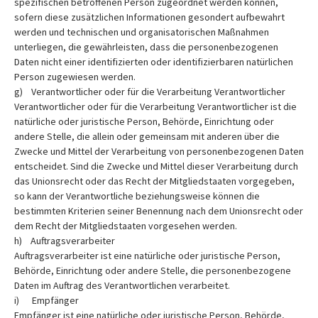
spezifischen betroffenen Person zugeordnet werden können,
sofern diese zusätzlichen Informationen gesondert aufbewahrt
werden und technischen und organisatorischen Maßnahmen
unterliegen, die gewährleisten, dass die personenbezogenen
Daten nicht einer identifizierten oder identifizierbaren natürlichen
Person zugewiesen werden.
g) Verantwortlicher oder für die Verarbeitung Verantwortlicher
Verantwortlicher oder für die Verarbeitung Verantwortlicher ist die
natürliche oder juristische Person, Behörde, Einrichtung oder
andere Stelle, die allein oder gemeinsam mit anderen über die
Zwecke und Mittel der Verarbeitung von personenbezogenen Daten
entscheidet. Sind die Zwecke und Mittel dieser Verarbeitung durch
das Unionsrecht oder das Recht der Mitgliedstaaten vorgegeben,
so kann der Verantwortliche beziehungsweise können die
bestimmten Kriterien seiner Benennung nach dem Unionsrecht oder
dem Recht der Mitgliedstaaten vorgesehen werden.
h) Auftragsverarbeiter
Auftragsverarbeiter ist eine natürliche oder juristische Person,
Behörde, Einrichtung oder andere Stelle, die personenbezogene
Daten im Auftrag des Verantwortlichen verarbeitet.
i) Empfänger
Empfänger ist eine natürliche oder juristische Person, Behörde,