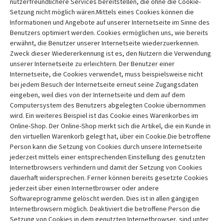
nutzerfreundlichere Services bereitstellen, die ohne die Cookie-
Setzung nicht möglich wären.Mittels eines Cookies können die
Informationen und Angebote auf unserer Internetseite im Sinne des
Benutzers optimiert werden. Cookies ermöglichen uns, wie bereits
erwähnt, die Benutzer unserer Internetseite wiederzuerkennen.
Zweck dieser Wiedererkennung ist es, den Nutzern die Verwendung
unserer Internetseite zu erleichtern. Der Benutzer einer
Internetseite, die Cookies verwendet, muss beispielsweise nicht
bei jedem Besuch der Internetseite erneut seine Zugangsdaten
eingeben, weil dies von der Internetseite und dem auf dem
Computersystem des Benutzers abgelegten Cookie übernommen
wird. Ein weiteres Beispiel ist das Cookie eines Warenkorbes im
Online-Shop. Der Online-Shop merkt sich die Artikel, die ein Kunde in
den virtuellen Warenkorb gelegt hat, über ein Cookie.Die betroffene
Person kann die Setzung von Cookies durch unsere Internetseite
jederzeit mittels einer entsprechenden Einstellung des genutzten
Internetbrowsers verhindern und damit der Setzung von Cookies
dauerhaft widersprechen. Ferner können bereits gesetzte Cookies
jederzeit über einen Internetbrowser oder andere
Softwareprogramme gelöscht werden. Dies ist in allen gängigen
Internetbrowsern möglich. Deaktiviert die betroffene Person die
Setzung von Cookies in dem genutzten Internetbrowser, sind unter