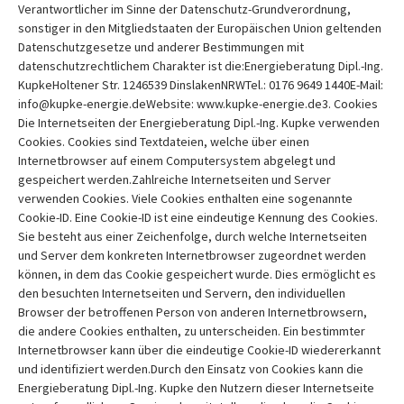
Verantwortlicher im Sinne der Datenschutz-Grundverordnung,
sonstiger in den Mitgliedstaaten der Europäischen Union geltenden
Datenschutzgesetze und anderer Bestimmungen mit
datenschutzrechtlichem Charakter ist die:Energieberatung Dipl.-Ing.
KupkeHoltener Str. 1246539 DinslakenNRWTel.: 0176 9649 1440E-Mail:
info@kupke-energie.deWebsite: www.kupke-energie.de3. Cookies
Die Internetseiten der Energieberatung Dipl.-Ing. Kupke verwenden
Cookies. Cookies sind Textdateien, welche über einen
Internetbrowser auf einem Computersystem abgelegt und
gespeichert werden.Zahlreiche Internetseiten und Server
verwenden Cookies. Viele Cookies enthalten eine sogenannte
Cookie-ID. Eine Cookie-ID ist eine eindeutige Kennung des Cookies.
Sie besteht aus einer Zeichenfolge, durch welche Internetseiten
und Server dem konkreten Internetbrowser zugeordnet werden
können, in dem das Cookie gespeichert wurde. Dies ermöglicht es
den besuchten Internetseiten und Servern, den individuellen
Browser der betroffenen Person von anderen Internetbrowsern,
die andere Cookies enthalten, zu unterscheiden. Ein bestimmter
Internetbrowser kann über die eindeutige Cookie-ID wiedererkannt
und identifiziert werden.Durch den Einsatz von Cookies kann die
Energieberatung Dipl.-Ing. Kupke den Nutzern dieser Internetseite