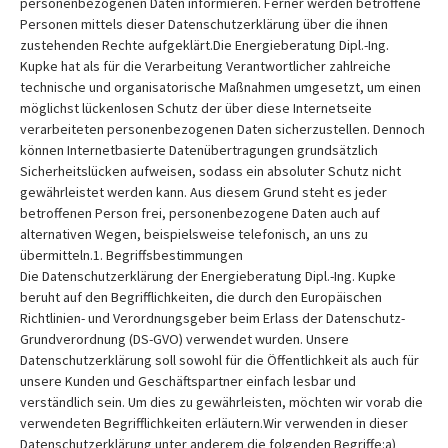
personenbezogenen Daten informieren. Ferner werden betroffene
Personen mittels dieser Datenschutzerklärung über die ihnen
zustehenden Rechte aufgeklärt.Die Energieberatung Dipl.-Ing.
Kupke hat als für die Verarbeitung Verantwortlicher zahlreiche
technische und organisatorische Maßnahmen umgesetzt, um einen
möglichst lückenlosen Schutz der über diese Internetseite
verarbeiteten personenbezogenen Daten sicherzustellen. Dennoch
können Internetbasierte Datenübertragungen grundsätzlich
Sicherheitslücken aufweisen, sodass ein absoluter Schutz nicht
gewährleistet werden kann. Aus diesem Grund steht es jeder
betroffenen Person frei, personenbezogene Daten auch auf
alternativen Wegen, beispielsweise telefonisch, an uns zu
übermitteln.1. Begriffsbestimmungen
Die Datenschutzerklärung der Energieberatung Dipl.-Ing. Kupke
beruht auf den Begrifflichkeiten, die durch den Europäischen
Richtlinien- und Verordnungsgeber beim Erlass der Datenschutz-
Grundverordnung (DS-GVO) verwendet wurden. Unsere
Datenschutzerklärung soll sowohl für die Öffentlichkeit als auch für
unsere Kunden und Geschäftspartner einfach lesbar und
verständlich sein. Um dies zu gewährleisten, möchten wir vorab die
verwendeten Begrifflichkeiten erläutern.Wir verwenden in dieser
Datenschutzerklärung unter anderem die folgenden Begriffe:a)